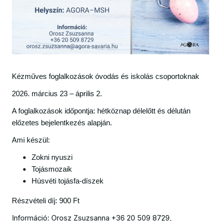
Kézműves foglalkozások óvodás és iskolás csoportoknak
2026. március 23 – április 2.
A foglalkozások időpontja: hétköznap délelőtt és délután
előzetes bejelentkezés alapján.
Ami készül:
Zokni nyuszi
Tojásmozaik
Húsvéti tojásfa-díszek
Részvételi díj: 900 Ft
Információ: Orosz Zsuzsanna +36 20 509 8729,