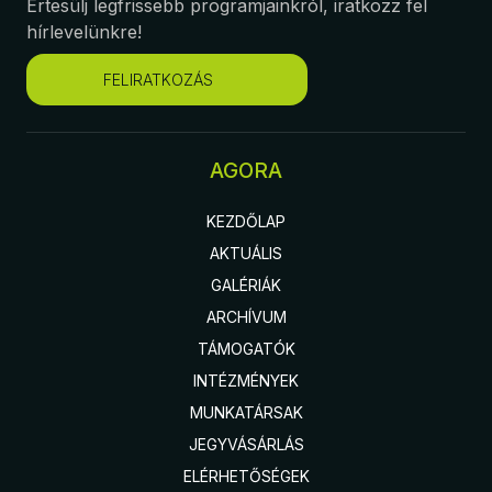
Értesülj legfrissebb programjainkról, iratkozz fel
hírlevelünkre!
FELIRATKOZÁS
AGORA
KEZDŐLAP
AKTUÁLIS
GALÉRIÁK
ARCHÍVUM
TÁMOGATÓK
INTÉZMÉNYEK
MUNKATÁRSAK
JEGYVÁSÁRLÁS
ELÉRHETŐSÉGEK