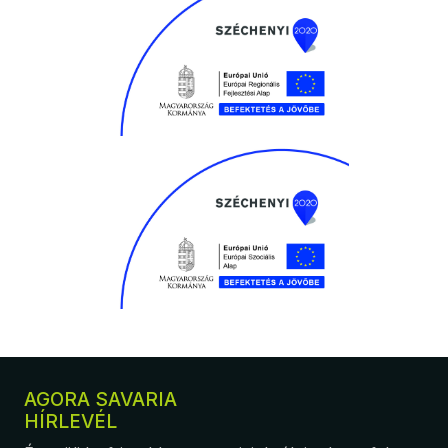
AGORA SAVARIA
HÍRLEVÉL