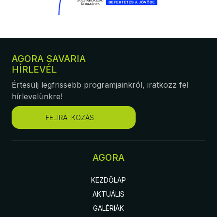
AGORA SAVARIA
HÍRLEVÉL
Értesülj legfrissebb programjainkról, iratkozz fel
hírlevelünkre!
FELIRATKOZÁS
AGORA
KEZDŐLAP
AKTUÁLIS
GALÉRIÁK