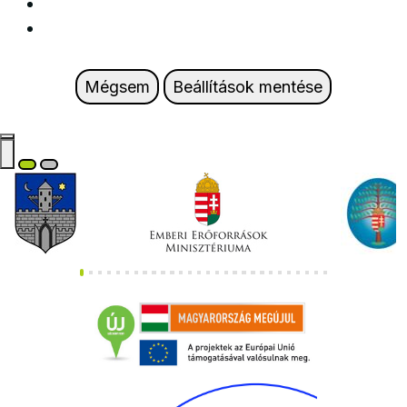
Mégsem
Beállítások mentése