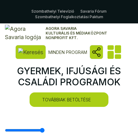
Szombathelyi Televízió
Savaria Fórum
Szombathelyi Foglalkoztatási Paktum
AGORA SAVARIA
KULTURÁLIS ÉS MÉDIAKÖZPONT
NONPROFIT KFT.
Kereső megnyitása
MINDEN PROGRAM
GYERMEK, IFJÚSÁGI ÉS
CSALÁDI PROGRAMOK
TOVÁBBIAK BETÖLTÉSE