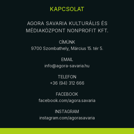
KAPCSOLAT
AGORA SAVARIA KULTURÁLIS ÉS
MÉDIAKÖZPONT NONPROFIT KFT.
CÍMÜNK
9700 Szombathely, Március 15. tér 5.
EMAIL
info@agora-savaria.hu
TELEFON
+36 (94) 312 666
FACEBOOK
facebook.com/agora.savaria
INSTAGRAM
instagram.com/agorasavaria