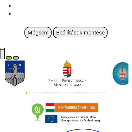
Mégsem
Beállítások mentése