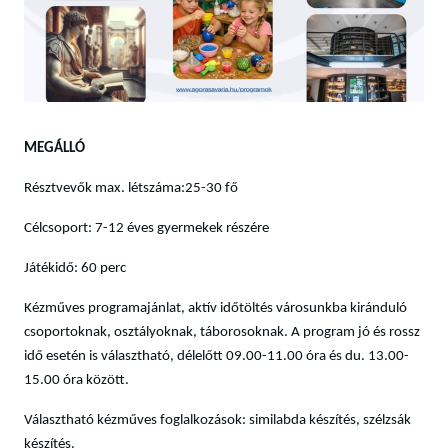
MEGÁLLÓ
Résztvevők max. létszáma:25-30 fő
Célcsoport: 7-12 éves gyermekek részére
Játékidő: 60 perc
Kézműves programajánlat, aktív időtöltés városunkba kiránduló
csoportoknak, osztályoknak, táborosoknak. A program jó és rossz
idő esetén is választható, délelőtt 09.00-11.00 óra és du. 13.00-
15.00 óra között.
Választható kézműves foglalkozások: similabda készítés, szélzsák
készítés.