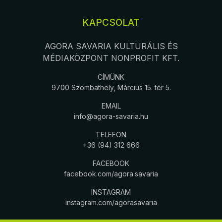
KAPCSOLAT
AGORA SAVARIA KULTURÁLIS ÉS
MÉDIAKÖZPONT NONPROFIT KFT.
CÍMÜNK
9700 Szombathely, Március 15. tér 5.
EMAIL
info@agora-savaria.hu
TELEFON
+36 (94) 312 666
FACEBOOK
facebook.com/agora.savaria
INSTAGRAM
instagram.com/agorasavaria