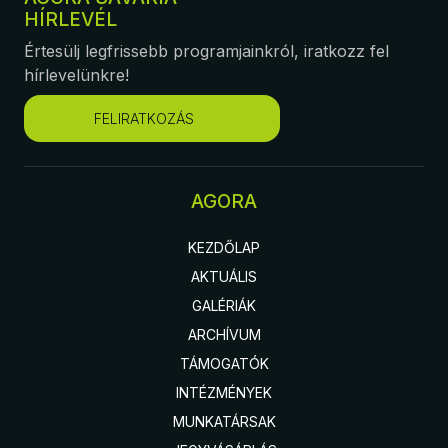
HÍRLEVÉL
Értesülj legfrissebb programjainkról, iratkozz fel
hírlevelünkre!
FELIRATKOZÁS
AGORA
KEZDŐLAP
AKTUÁLIS
GALÉRIÁK
ARCHÍVUM
TÁMOGATÓK
INTÉZMÉNYEK
MUNKATÁRSAK