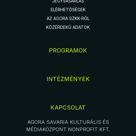
JEGYVÁSÁRLÁS
ELÉRHETŐSÉGEK
AZ AGORA SZKK-RÓL
KÖZÉRDEKŰ ADATOK
PROGRAMOK
INTÉZMÉNYEK
KAPCSOLAT
AGORA SAVARIA KULTURÁLIS ÉS
MÉDIAKÖZPONT NONPROFIT KFT.