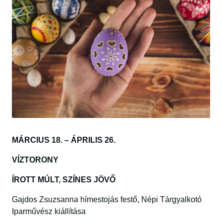
MÁRCIUS 18. – ÁPRILIS 26.
VÍZTORONY
ÍROTT MÚLT, SZÍNES JÖVŐ
Gajdos Zsuzsanna hímestojás festő, Népi Tárgyalkotó
Iparművész kiállítása