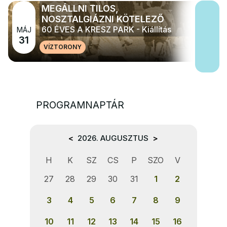
MEGÁLLNI TILOS,
NOSZTALGIÁZNI KÖTELEZŐ
60 ÉVES A KRESZ PARK - Kiállítás
MÁJ
31
VÍZTORONY
PROGRAMNAPTÁR
<
2026. AUGUSZTUS
>
H
K
SZ
CS
P
SZO
V
27
28
29
30
31
1
2
3
4
5
6
7
8
9
10
11
12
13
14
15
16