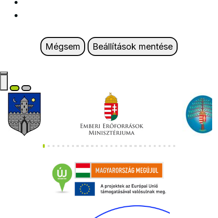
Mégsem
Beállítások mentése