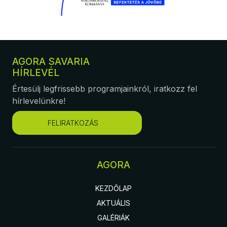
AGORA SAVARIA
HÍRLEVÉL
Értesülj legfrissebb programjainkról, iratkozz fel
hírlevelünkre!
FELIRATKOZÁS
AGORA
KEZDŐLAP
AKTUÁLIS
GALÉRIÁK