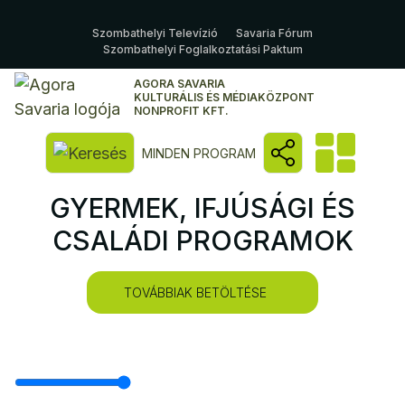
Szombathelyi Televízió
Savaria Fórum
Szombathelyi Foglalkoztatási Paktum
AGORA SAVARIA
KULTURÁLIS ÉS MÉDIAKÖZPONT
NONPROFIT KFT.
Kereső megnyitása
MINDEN PROGRAM
GYERMEK, IFJÚSÁGI ÉS
CSALÁDI PROGRAMOK
TOVÁBBIAK BETÖLTÉSE