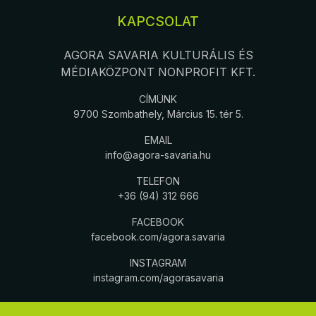
KAPCSOLAT
AGORA SAVARIA KULTURÁLIS ÉS
MÉDIAKÖZPONT NONPROFIT KFT.
CÍMÜNK
9700 Szombathely, Március 15. tér 5.
EMAIL
info@agora-savaria.hu
TELEFON
+36 (94) 312 666
FACEBOOK
facebook.com/agora.savaria
INSTAGRAM
instagram.com/agorasavaria