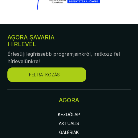
AGORA SAVARIA
HÍRLEVÉL
Értesülj legfrissebb programjainkról, iratkozz fel
hírlevelünkre!
FELIRATKOZÁS
AGORA
KEZDŐLAP
AKTUÁLIS
GALÉRIÁK