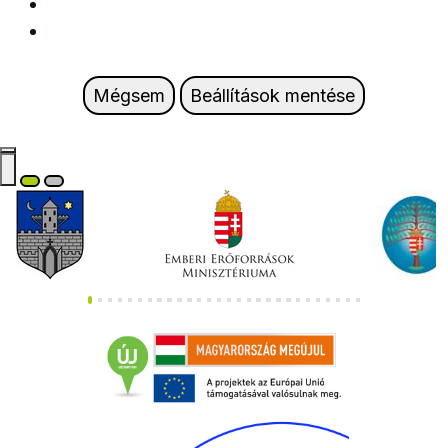
Mégsem
Beállítások mentése