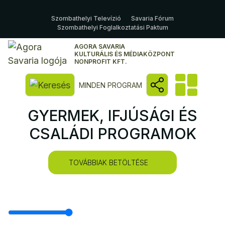
Szombathelyi Televízió
Savaria Fórum
Szombathelyi Foglalkoztatási Paktum
AGORA SAVARIA
KULTURÁLIS ÉS MÉDIAKÖZPONT
NONPROFIT KFT.
Kereső megnyitása
MINDEN PROGRAM
GYERMEK, IFJÚSÁGI ÉS
CSALÁDI PROGRAMOK
TOVÁBBIAK BETÖLTÉSE