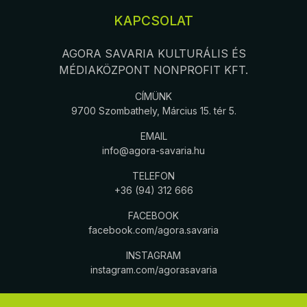
KAPCSOLAT
AGORA SAVARIA KULTURÁLIS ÉS
MÉDIAKÖZPONT NONPROFIT KFT.
CÍMÜNK
9700 Szombathely, Március 15. tér 5.
EMAIL
info@agora-savaria.hu
TELEFON
+36 (94) 312 666
FACEBOOK
facebook.com/agora.savaria
INSTAGRAM
instagram.com/agorasavaria