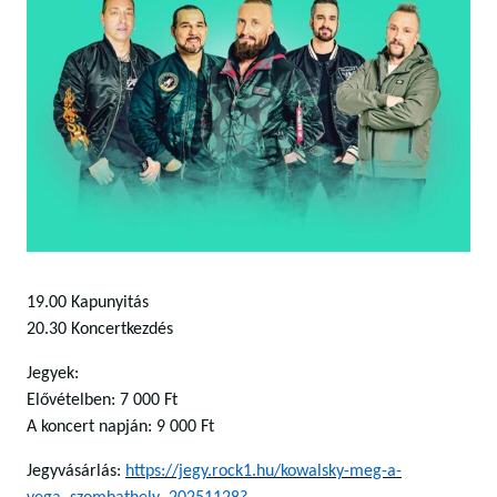
19.00 Kapunyitás
20.30 Koncertkezdés
Jegyek:
Elővételben: 7 000 Ft
A koncert napján: 9 000 Ft
Jegyvásárlás:
https://jegy.rock1.hu/kowalsky-meg-a-