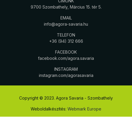
CÍMÜNK
9700 Szombathely, Március 15. tér 5.
EMAIL
info@agora-savaria.hu
TELEFON
+36 (94) 312 666
FACEBOOK
facebook.com/agora.savaria
INSTAGRAM
instagram.com/agorasavaria
Copyright © 2023. Agora Savaria - Szombathely
Weboldalkészítés:
Webmark Europe