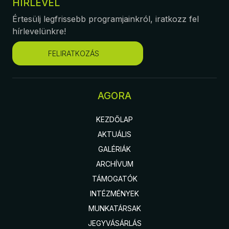
HÍRLEVÉL
Értesülj legfrissebb programjainkról, iratkozz fel
hírlevelünkre!
FELIRATKOZÁS
AGORA
KEZDŐLAP
AKTUÁLIS
GALÉRIÁK
ARCHÍVUM
TÁMOGATÓK
INTÉZMÉNYEK
MUNKATÁRSAK
JEGYVÁSÁRLÁS