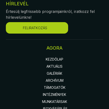
HÍRLEVÉL
Értesülj legfrissebb programjainkról, iratkozz fel
hírlevelünkre!
FELIRATKOZÁS
AGORA
KEZDŐLAP
AKTUÁLIS
GALÉRIÁK
ARCHÍVUM
TÁMOGATÓK
INTÉZMÉNYEK
MUNKATÁRSAK
JEGYVÁSÁRLÁS