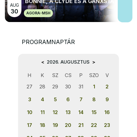
BONNIE, A CLYDE ÉS A GANXSTA
AUG
30
AGORA-MSH
PROGRAMNAPTÁR
<
2026. AUGUSZTUS
>
H
K
SZ
CS
P
SZO
V
27
28
29
30
31
1
2
3
4
5
6
7
8
9
10
11
12
13
14
15
16
17
18
19
20
21
22
23