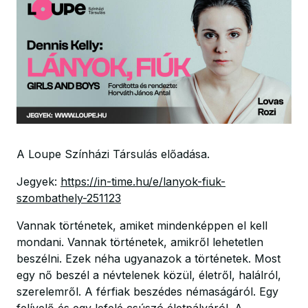
A Loupe Színházi Társulás előadása.
Jegyek:
https://in-time.hu/e/lanyok-fiuk-
szombathely-251123
Vannak történetek, amiket mindenképpen el kell
mondani. Vannak történetek, amikről lehetetlen
beszélni. Ezek néha ugyanazok a történetek. Most
egy nő beszél a névtelenek közül, életről, halálról,
szerelemről. A férfiak beszédes némaságáról. Egy