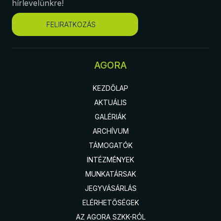
hírlevelünkre!
FELIRATKOZÁS
AGORA
KEZDŐLAP
AKTUÁLIS
GALÉRIÁK
ARCHÍVUM
TÁMOGATÓK
INTÉZMÉNYEK
MUNKATÁRSAK
JEGYVÁSÁRLÁS
ELÉRHETŐSÉGEK
AZ AGORA SZKK-RÓL