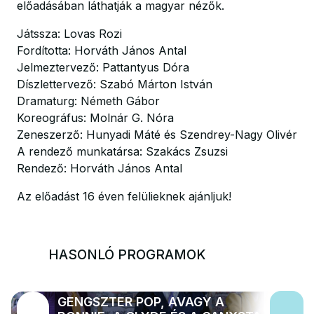
előadásában láthatják a magyar nézők.
Játssza: Lovas Rozi
Fordította: Horváth János Antal
Jelmeztervező: Pattantyus Dóra
Díszlettervező: Szabó Márton István
Dramaturg: Németh Gábor
Koreográfus: Molnár G. Nóra
Zeneszerző: Hunyadi Máté és Szendrey-Nagy Olivér
A rendező munkatársa: Szakács Zsuzsi
Rendező: Horváth János Antal
Az előadást 16 éven felülieknek ajánljuk!
HASONLÓ PROGRAMOK
GENGSZTER POP, AVAGY A