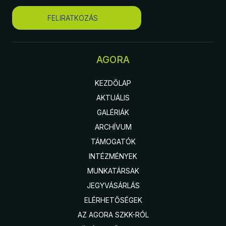
FELIRATKOZÁS
AGORA
KEZDŐLAP
AKTUÁLIS
GALÉRIÁK
ARCHÍVUM
TÁMOGATÓK
INTÉZMÉNYEK
MUNKATÁRSAK
JEGYVÁSÁRLÁS
ELÉRHETŐSÉGEK
AZ AGORA SZKK-RÓL