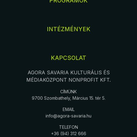
PROGRAMOK
INTÉZMÉNYEK
KAPCSOLAT
AGORA SAVARIA KULTURÁLIS ÉS
MÉDIAKÖZPONT NONPROFIT KFT.
CÍMÜNK
9700 Szombathely, Március 15. tér 5.
EMAIL
info@agora-savaria.hu
TELEFON
+36 (94) 312 666