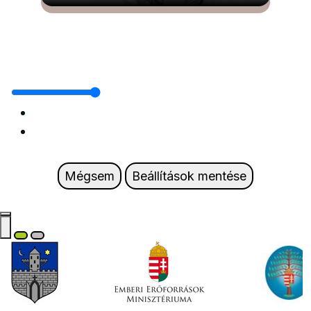
Mégsem
Beállítások mentése