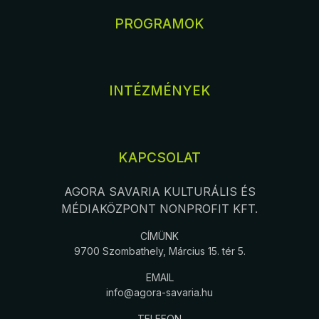
PROGRAMOK
INTÉZMÉNYEK
KAPCSOLAT
AGORA SAVARIA KULTURÁLIS ÉS
MÉDIAKÖZPONT NONPROFIT KFT.
CÍMÜNK
9700 Szombathely, Március 15. tér 5.
EMAIL
info@agora-savaria.hu
TELEFON