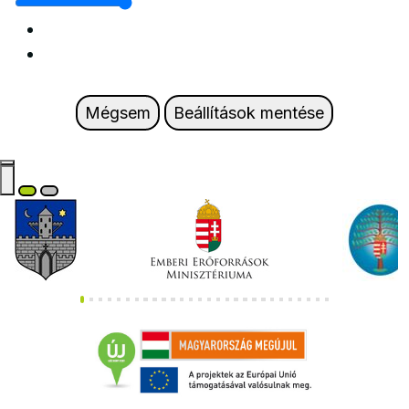
Mégsem
Beállítások mentése