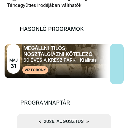
Táncegyüttes irodájában válthatók.
HASONLÓ PROGRAMOK
MEGÁLLNI TILOS,
NOSZTALGIÁZNI KÖTELEZŐ
60 ÉVES A KRESZ PARK - Kiállítás
MÁJ
31
VÍZTORONY
PROGRAMNAPTÁR
<
2026. AUGUSZTUS
>