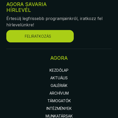
AGORA SAVARIA
HÍRLEVÉL
Értesülj legfrissebb programjainkról, iratkozz fel
hírlevelünkre!
FELIRATKOZÁS
AGORA
KEZDŐLAP
AKTUÁLIS
GALÉRIÁK
ARCHÍVUM
TÁMOGATÓK
INTÉZMÉNYEK
MUNKATÁRSAK