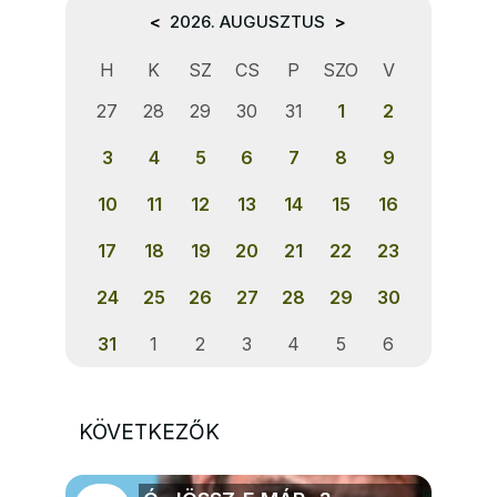
<
2026. AUGUSZTUS
>
H
K
SZ
CS
P
SZO
V
27
28
29
30
31
1
2
3
4
5
6
7
8
9
10
11
12
13
14
15
16
17
18
19
20
21
22
23
24
25
26
27
28
29
30
31
1
2
3
4
5
6
KÖVETKEZŐK