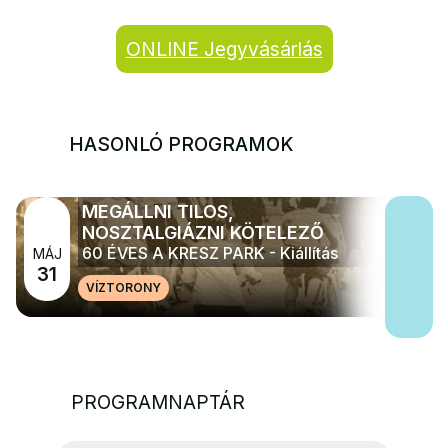
ONLINE Jegyvásárlás
HASONLÓ PROGRAMOK
MEGÁLLNI TILOS,
NOSZTALGIÁZNI KÖTELEZŐ
60 ÉVES A KRESZ PARK - Kiállítás
MÁJ
31
VÍZTORONY
PROGRAMNAPTÁR