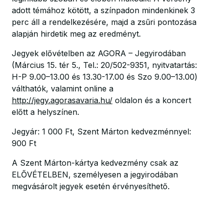
adott témához kötött, a színpadon mindenkinek 3
perc áll a rendelkezésére, majd a zsűri pontozása
alapján hirdetik meg az eredményt.
Jegyek elővételben az AGORA – Jegyirodában
(Március 15. tér 5., Tel.: 20/502-9351, nyitvatartás:
H-P 9.00–13.00 és 13.30-17.00 és Szo 9.00–13.00)
válthatók, valamint online a
http://jegy.agorasavaria.hu/
oldalon és a koncert
előtt a helyszínen.
Jegyár: 1 000 Ft, Szent Márton kedvezménnyel:
900 Ft
A Szent Márton-kártya kedvezmény csak az
ELŐVÉTELBEN, személyesen a jegyirodában
megvásárolt jegyek esetén érvényesíthető.