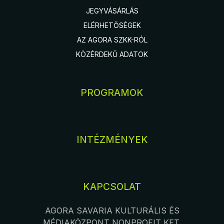
JEGYVÁSÁRLÁS
ELÉRHETŐSÉGEK
AZ AGORA SZKK-RÓL
KÖZÉRDEKŰ ADATOK
PROGRAMOK
INTÉZMÉNYEK
KAPCSOLAT
AGORA SAVARIA KULTURÁLIS ÉS
MÉDIAKÖZPONT NONPROFIT KFT.