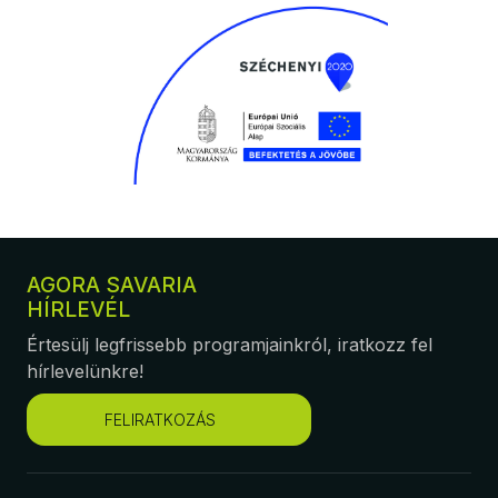
AGORA SAVARIA
HÍRLEVÉL
Értesülj legfrissebb programjainkról, iratkozz fel
hírlevelünkre!
FELIRATKOZÁS