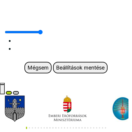
Mégsem
Beállítások mentése