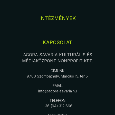
INTÉZMÉNYEK
KAPCSOLAT
AGORA SAVARIA KULTURÁLIS ÉS
MÉDIAKÖZPONT NONPROFIT KFT.
CÍMÜNK
9700 Szombathely, Március 15. tér 5.
EMAIL
info@agora-savaria.hu
TELEFON
+36 (94) 312 666