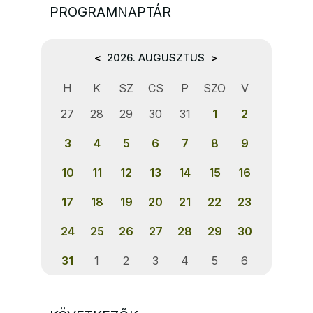
PROGRAMNAPTÁR
<
2026. AUGUSZTUS
>
H
K
SZ
CS
P
SZO
V
27
28
29
30
31
1
2
3
4
5
6
7
8
9
10
11
12
13
14
15
16
17
18
19
20
21
22
23
24
25
26
27
28
29
30
31
1
2
3
4
5
6