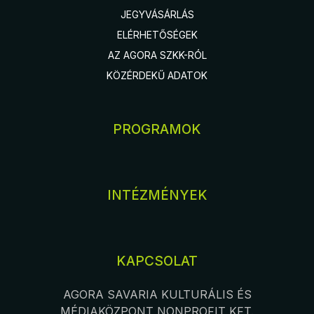
JEGYVÁSÁRLÁS
ELÉRHETŐSÉGEK
AZ AGORA SZKK-RÓL
KÖZÉRDEKŰ ADATOK
PROGRAMOK
INTÉZMÉNYEK
KAPCSOLAT
AGORA SAVARIA KULTURÁLIS ÉS
MÉDIAKÖZPONT NONPROFIT KFT.