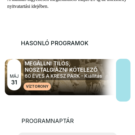
nyitvatartási idejében.
HASONLÓ PROGRAMOK
MEGÁLLNI TILOS,
NOSZTALGIÁZNI KÖTELEZŐ
60 ÉVES A KRESZ PARK - Kiállítás
MÁJ
31
VÍZTORONY
PROGRAMNAPTÁR