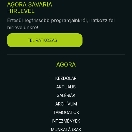
AGORA SAVARIA
HÍRLEVÉL
Értesülj legfrissebb programjainkról, iratkozz fel
hírlevelünkre!
FELIRATKOZÁS
AGORA
KEZDŐLAP
AKTUÁLIS
GALÉRIÁK
ARCHÍVUM
TÁMOGATÓK
INTÉZMÉNYEK
MUNKATÁRSAK