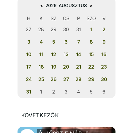
<
2026. AUGUSZTUS
>
H
K
SZ
CS
P
SZO
V
27
28
29
30
31
1
2
3
4
5
6
7
8
9
10
11
12
13
14
15
16
17
18
19
20
21
22
23
24
25
26
27
28
29
30
31
1
2
3
4
5
6
KÖVETKEZŐK