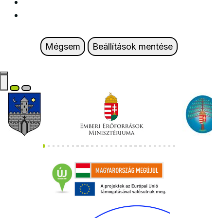
Mégsem
Beállítások mentése