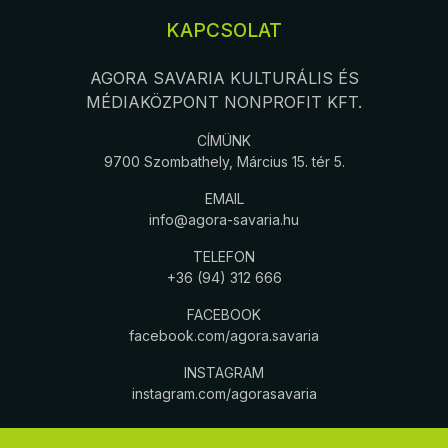
KAPCSOLAT
AGORA SAVARIA KULTURÁLIS ÉS
MÉDIAKÖZPONT NONPROFIT KFT.
CÍMÜNK
9700 Szombathely, Március 15. tér 5.
EMAIL
info@agora-savaria.hu
TELEFON
+36 (94) 312 666
FACEBOOK
facebook.com/agora.savaria
INSTAGRAM
instagram.com/agorasavaria