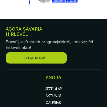
AGORA SAVARIA
HÍRLEVÉL
Értesülj legfrissebb programjainkról, iratkozz fel
hírlevelünkre!
FELIRATKOZÁS
AGORA
KEZDŐLAP
AKTUÁLIS
GALÉRIÁK