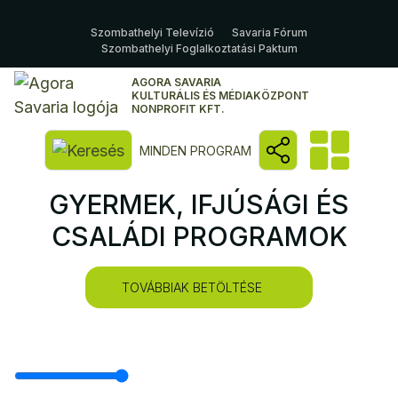
Szombathelyi Televízió
Savaria Fórum
Szombathelyi Foglalkoztatási Paktum
AGORA SAVARIA
KULTURÁLIS ÉS MÉDIAKÖZPONT
NONPROFIT KFT.
Kereső megnyitása
MINDEN PROGRAM
GYERMEK, IFJÚSÁGI ÉS
CSALÁDI PROGRAMOK
TOVÁBBIAK BETÖLTÉSE