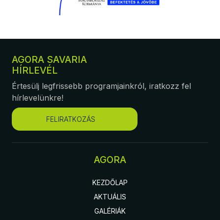
AGORA SAVARIA
HÍRLEVÉL
Értesülj legfrissebb programjainkról, iratkozz fel
hírlevelünkre!
FELIRATKOZÁS
AGORA
KEZDŐLAP
AKTUÁLIS
GALÉRIÁK