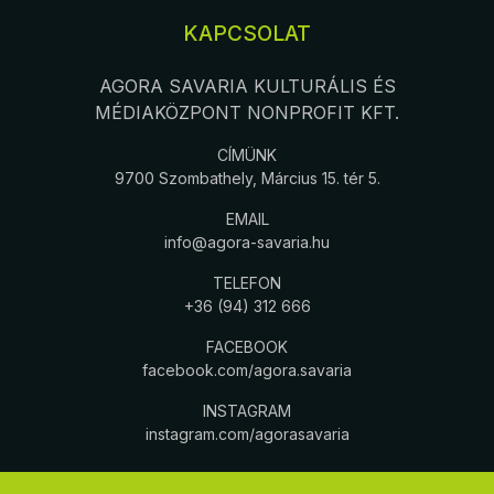
KAPCSOLAT
AGORA SAVARIA KULTURÁLIS ÉS
MÉDIAKÖZPONT NONPROFIT KFT.
CÍMÜNK
9700 Szombathely, Március 15. tér 5.
EMAIL
info@agora-savaria.hu
TELEFON
+36 (94) 312 666
FACEBOOK
facebook.com/agora.savaria
INSTAGRAM
instagram.com/agorasavaria