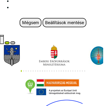
Mégsem
Beállítások mentése