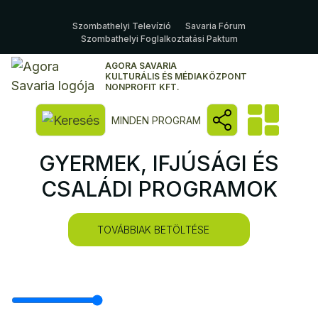
Szombathelyi Televízió
Savaria Fórum
Szombathelyi Foglalkoztatási Paktum
AGORA SAVARIA
KULTURÁLIS ÉS MÉDIAKÖZPONT
NONPROFIT KFT.
Kereső megnyitása
MINDEN PROGRAM
GYERMEK, IFJÚSÁGI ÉS
CSALÁDI PROGRAMOK
TOVÁBBIAK BETÖLTÉSE