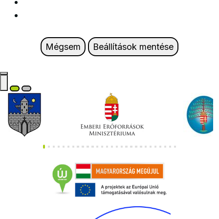
Mégsem
Beállítások mentése