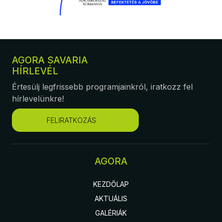
AGORA SAVARIA
HÍRLEVÉL
Értesülj legfrissebb programjainkról, iratkozz fel
hírlevelünkre!
FELIRATKOZÁS
AGORA
KEZDŐLAP
AKTUÁLIS
GALÉRIÁK