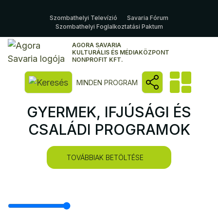
Szombathelyi Televízió
Savaria Fórum
Szombathelyi Foglalkoztatási Paktum
AGORA SAVARIA
KULTURÁLIS ÉS MÉDIAKÖZPONT
NONPROFIT KFT.
Kereső megnyitása
MINDEN PROGRAM
GYERMEK, IFJÚSÁGI ÉS
CSALÁDI PROGRAMOK
TOVÁBBIAK BETÖLTÉSE