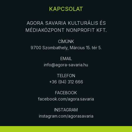
KAPCSOLAT
AGORA SAVARIA KULTURÁLIS ÉS
MÉDIAKÖZPONT NONPROFIT KFT.
CÍMÜNK
9700 Szombathely, Március 15. tér 5.
EMAIL
info@agora-savaria.hu
TELEFON
+36 (94) 312 666
FACEBOOK
facebook.com/agora.savaria
INSTAGRAM
instagram.com/agorasavaria